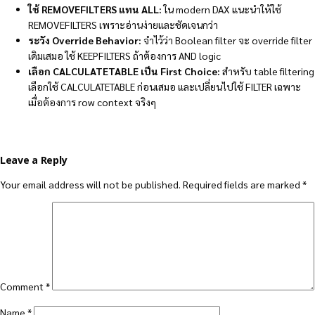
ใช้ REMOVEFILTERS แทน ALL:
ใน modern DAX แนะนำให้ใช้
REMOVEFILTERS เพราะอ่านง่ายและชัดเจนกว่า
ระวัง Override Behavior:
จำไว้ว่า Boolean filter จะ override filter
เดิมเสมอ ใช้ KEEPFILTERS ถ้าต้องการ AND logic
เลือก CALCULATETABLE เป็น First Choice:
สำหรับ table filtering
เลือกใช้ CALCULATETABLE ก่อนเสมอ และเปลี่ยนไปใช้ FILTER เฉพาะ
เมื่อต้องการ row context จริงๆ
Leave a Reply
Your email address will not be published.
Required fields are marked
*
Comment
*
Name
*