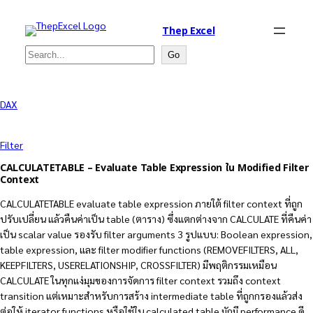
Thep Excel
Search
Go
DAX
Filter
CALCULATETABLE – Evaluate Table Expression ใน Modified Filter
Context
CALCULATETABLE evaluate table expression ภายใต้ filter context ที่ถูก
ปรับเปลี่ยน แล้วคืนค่าเป็น table (ตาราง) ซึ่งแตกต่างจาก CALCULATE ที่คืนค่า
เป็น scalar value รองรับ filter arguments 3 รูปแบบ: Boolean expression,
table expression, และ filter modifier functions (REMOVEFILTERS, ALL,
KEEPFILTERS, USERELATIONSHIP, CROSSFILTER) มีพฤติกรรมเหมือน
CALCULATE ในทุกแง่มุมของการจัดการ filter context รวมถึง context
transition แต่เหมาะสำหรับการสร้าง intermediate table ที่ถูกกรองแล้วส่ง
ต่อให้ iterator functions หรือใช้ใน calculated table มักมี performance ดี