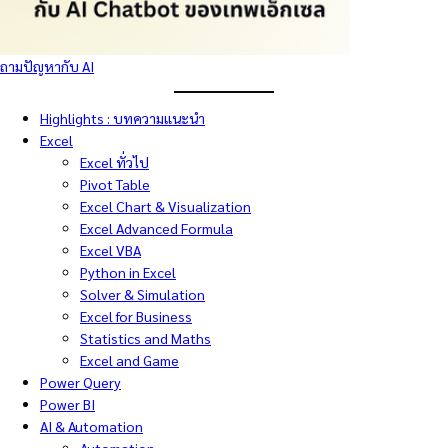
ถามปัญหากับ AI
Highlights : บทความแนะนำ
Excel
Excel ทั่วไป
Pivot Table
Excel Chart & Visualization
Excel Advanced Formula
Excel VBA
Python in Excel
Solver & Simulation
Excel for Business
Statistics and Maths
Excel and Game
Power Query
Power BI
AI & Automation