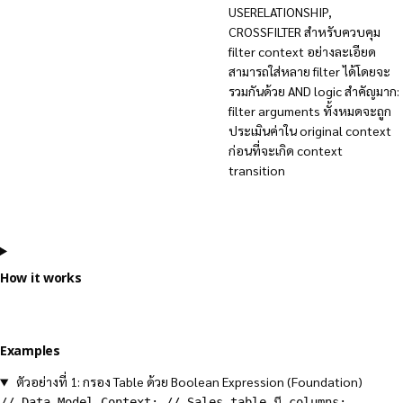
USERELATIONSHIP,
CROSSFILTER สำหรับควบคุม
filter context อย่างละเอียด
สามารถใส่หลาย filter ได้โดยจะ
รวมกันด้วย AND logic สำคัญมาก:
filter arguments ทั้งหมดจะถูก
ประเมินค่าใน original context
ก่อนที่จะเกิด context
transition
How it works
Examples
ตัวอย่างที่ 1: กรอง Table ด้วย Boolean Expression (Foundation)
// Data Model Context: // Sales table มี columns: