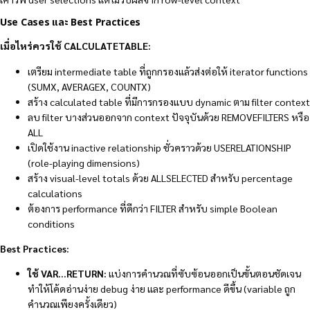
Use Cases และ Best Practices
เมื่อไหร่ควรใช้ CALCULATETABLE:
เตรียม intermediate table ที่ถูกกรองแล้วส่งต่อให้ iterator functions
(SUMX, AVERAGEX, COUNTX)
สร้าง calculated table ที่มีการกรองแบบ dynamic ตาม filter context
ลบ filter บางส่วนออกจาก context ปัจจุบันด้วย REMOVEFILTERS หรือ
ALL
เปิดใช้งาน inactive relationship ชั่วคราวด้วย USERELATIONSHIP
(role-playing dimensions)
สร้าง visual-level totals ด้วย ALLSELECTED สำหรับ percentage
calculations
ต้องการ performance ที่ดีกว่า FILTER สำหรับ simple Boolean
conditions
Best Practices:
ใช้ VAR…RETURN:
แบ่งการคำนวณที่ซับซ้อนออกเป็นขั้นตอนชัดเจน
ทำให้โค้ดอ่านง่าย debug ง่าย และ performance ดีขึ้น (variable ถูก
คำนวณเพียงครั้งเดียว)