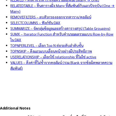
RELATEDTABLE – คืนตารางฝั่ง Many ที่สัมพันธ์กับแถวปัจจุบัน (One →
Many)
REMOVEFILTERS – ลบตัวกรองออกจากตาราง/คอลัมน์
SELECTCOLUMNS – ฟังก์ชัน DAX
SUMMARIZE – จัดกลุ่มข้อมูลและสร้างตารางสรุป (Table Grouping)
SUMX – Iterator Function สำหรับคำนวณผลรวมแบบ Row-by-Row
ใน DAX
TOPNPERLEVEL – เลือก Top N ต่อระดับลำดับชั้น
TOPNSKIP – ดึงแถวแบบเลื่อนหน้าอย่างมีประสิทธิภาพ
USERELATIONSHIP – เลือกใช้ relationship ที่ไม่ใช่ active
VALUES – ดึงค่าที่ไม่ซ้ำจากคอลัมน์ (รวม Blank จากข้อผิดพลาดความ
สัมพันธ์)
Additional Notes