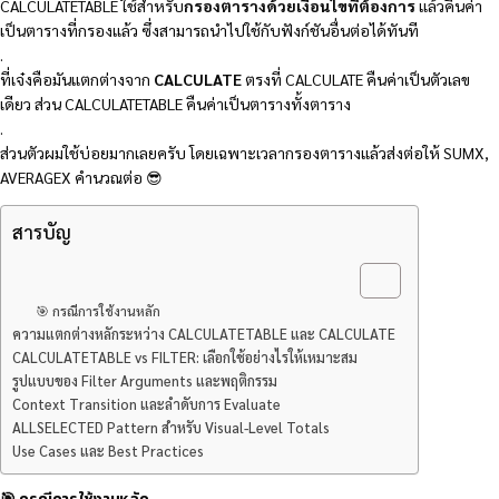
CALCULATETABLE ใช้สำหรับ
กรองตารางด้วยเงื่อนไขที่ต้องการ
แล้วคืนค่า
เป็นตารางที่กรองแล้ว ซึ่งสามารถนำไปใช้กับฟังก์ชันอื่นต่อได้ทันที
.
ที่เจ๋งคือมันแตกต่างจาก
CALCULATE
ตรงที่ CALCULATE คืนค่าเป็นตัวเลข
เดียว ส่วน CALCULATETABLE คืนค่าเป็นตารางทั้งตาราง
.
ส่วนตัวผมใช้บ่อยมากเลยครับ โดยเฉพาะเวลากรองตารางแล้วส่งต่อให้ SUMX,
AVERAGEX คำนวณต่อ 😎
สารบัญ
🎯 กรณีการใช้งานหลัก
ความแตกต่างหลักระหว่าง CALCULATETABLE และ CALCULATE
CALCULATETABLE vs FILTER: เลือกใช้อย่างไรให้เหมาะสม
รูปแบบของ Filter Arguments และพฤติกรรม
Context Transition และลำดับการ Evaluate
ALLSELECTED Pattern สำหรับ Visual-Level Totals
Use Cases และ Best Practices