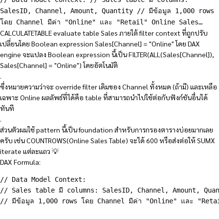
SalesID, Channel, Amount, Quantity // มีข้อมูล 1,000 rows
โดย Channel มีค่า "Online" และ "Retail" Online Sales…
CALCULATETABLE evaluate table Sales ภายใต้ filter context ที่ถูกปรับ
เปลี่ยนโดย Boolean expression Sales[Channel] = "Online" โดย DAX
engine จะแปลง Boolean expression นี้เป็น FILTER(ALL(Sales[Channel]),
Sales[Channel] = "Online") โดยอัตโนมัติ
.
ซึ่งหมายความว่าจะ override filter เดิมของ Channel ทั้งหมด (ถ้ามี) และเหลือ
เฉพาะ Online ผลลัพธ์ที่ได้คือ table ที่สามารถนำไปใช้ต่อกับฟังก์ชันอื่นได้
ทันที
.
ส่วนตัวผมใช้ pattern นี้เป็น foundation สำหรับการกรองตารางบ่อยมากเลย
ครับ เช่น COUNTROWS(Online Sales Table) จะได้ 600 หรือส่งต่อให้ SUMX
iterate แต่ละแถว 💡
DAX Formula:
// Data Model Context:

// Sales table มี columns: SalesID, Channel, Amount, Quan
// มีข้อมูล 1,000 rows โดย Channel มีค่า "Online" และ "Retai