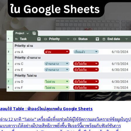
สอนใช้ Table : ฟีเจอร์ใหม่สุดเทพใน Google Sheets
อ่าน 12 นาที “Table” เครื่องมือที่จะช่วยให้ผู้ใช้จัดการและวิเคราะห์ข้อมูลในรูป
แบบตารางได้อย่างมีประสิทธิภาพยิ่งขึ้น ฟีเจอร์นี้มาพร้อมกับฟังก์ชันการ