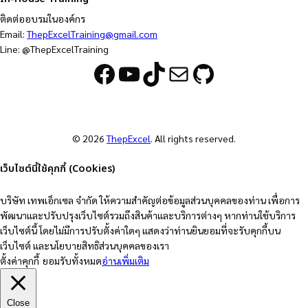
ติดต่ออบรมในองค์กร
Email:
ThepExcelTraining@gmail.com
Line: @ThepExcelTraining
Facebook
YouTube
TikTok
Mail
GitHub
© 2026
ThepExcel
. All rights reserved.
เว็บไซต์นี้ใช้คุกกี้ (Cookies)
บริษัท เทพเอ็กเซล จำกัด ให้ความสำคัญต่อข้อมูลส่วนบุคคลของท่าน เพื่อการ
พัฒนาและปรับปรุงเว็บไซต์รวมถึงสินค้าและบริการต่างๆ หากท่านใช้บริการ
เว็บไซต์นี้ โดยไม่มีการปรับตั้งค่าใดๆ แสดงว่าท่านยินยอมที่จะรับคุกกี้บน
เว็บไซต์ และนโยบายสิทธิส่วนบุคคลของเรา
ตั้งค่าคุกกี้
ยอมรับทั้งหมด
อ่านเพิ่มเติม
Close