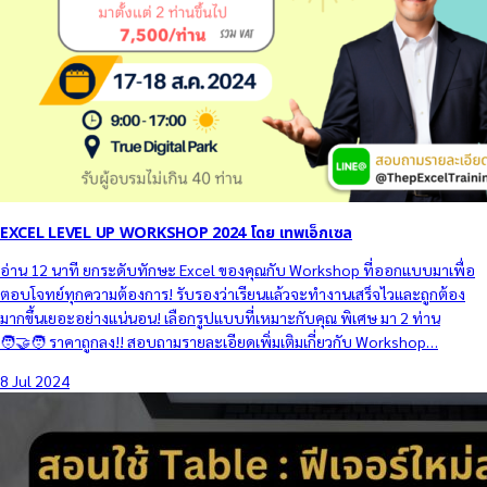
EXCEL LEVEL UP WORKSHOP 2024 โดย เทพเอ็กเซล
อ่าน 12 นาที ยกระดับทักษะ Excel ของคุณกับ Workshop ที่ออกแบบมาเพื่อ
ตอบโจทย์ทุกความต้องการ! รับรองว่าเรียนแล้วจะทำงานเสร็จไวและถูกต้อง
มากขึ้นเยอะอย่างแน่นอน! เลือกรูปแบบที่เหมาะกับคุณ พิเศษ มา 2 ท่าน
🧑‍🤝‍🧑 ราคาถูกลง!! สอบถามรายละเอียดเพิ่มเติมเกี่ยวกับ Workshop…
8 Jul 2024