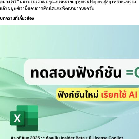
อย่างไร?”
ผมรับรองว่าเมื่อคุณเก่งขึ้นเรื่อยๆ คุณจะ Happy สุดๆ เพราะแท้จริง
แล้ว มนุษย์เรานี้ชอบการเติบโตและพัฒนามากนะครับ
บทความที่เกี่ยวข้อง