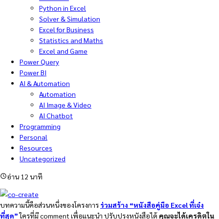
Python in Excel
Solver & Simulation
Excel for Business
Statistics and Maths
Excel and Game
Power Query
Power BI
AI & Automation
Automation
AI Image & Video
AI Chatbot
Programming
Personal
Resources
Uncategorized
อ่าน 12 นาที
บทความนี้คือส่วนหนึ่งของโครงการ
ร่วมสร้าง “หนังสือคู่มือ Excel ที่เจ๋ง
ที่สุด”
ใครที่มี comment เพื่อแนะนำ ปรับปรุงหนังสือได้
คุณจะได้เครดิตใน