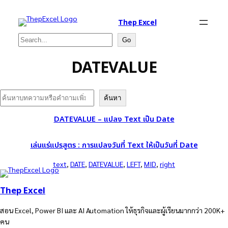
Thep Excel
Search
Go
DATEVALUE
Search
ค้นหา
DATEVALUE – แปลง Text เป็น Date
เล่นแร่แปรสูตร : การแปลงวันที่ Text ให้เป็นวันที่ Date
text
, 
DATE
, 
DATEVALUE
, 
LEFT
, 
MID
, 
right
Thep Excel
สอน Excel, Power BI และ AI Automation ให้ธุรกิจและผู้เรียนมากกว่า 200K+
คน