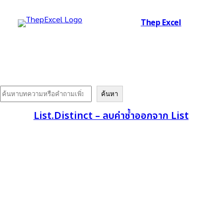
Thep Excel
Search
ค้นหา
List.Distinct – ลบค่าซ้ำออกจาก List