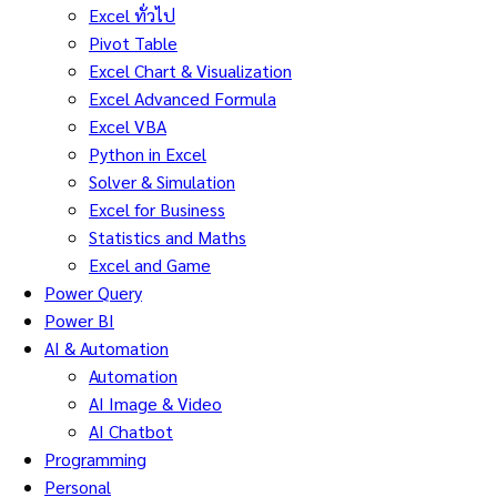
Excel ทั่วไป
Pivot Table
Excel Chart & Visualization
Excel Advanced Formula
Excel VBA
Python in Excel
Solver & Simulation
Excel for Business
Statistics and Maths
Excel and Game
Power Query
Power BI
AI & Automation
Automation
AI Image & Video
AI Chatbot
Programming
Personal