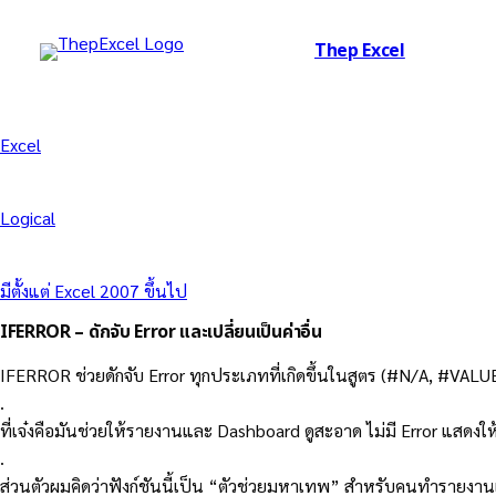
Thep Excel
Excel
Logical
มีตั้งแต่ Excel 2007 ขึ้นไป
IFERROR – ดักจับ Error และเปลี่ยนเป็นค่าอื่น
IFERROR ช่วยดักจับ Error ทุกประเภทที่เกิดขึ้นในสูตร (#N/A, #VAL
.
ที่เจ๋งคือมันช่วยให้รายงานและ Dashboard ดูสะอาด ไม่มี Error แสดงให้ผู
.
ส่วนตัวผมคิดว่าฟังก์ชันนี้เป็น “ตัวช่วยมหาเทพ” สำหรับคนทำรายงาน