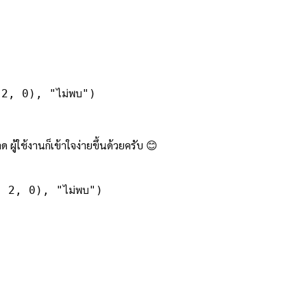
2, 0), "ไม่พบ")
้ใช้งานก็เข้าใจง่ายขึ้นด้วยครับ 😊
, 2, 0)
,
 "ไม่พบ"
)