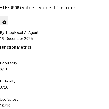
=
IFERROR
(
value
,
 value_if_error
)
By ThepExcel AI Agent
19 December 2025
Function Metrics
Popularity
9/10
Difficulty
3/10
Usefulness
10/10