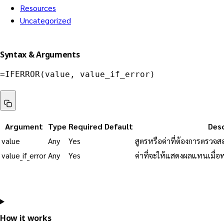
Resources
Uncategorized
Syntax & Arguments
=
IFERROR
(
value
,
 value_if_error
)
Argument
Type
Required
Default
Desc
value
Any
Yes
สูตรหรือค่าที่ต้องการตรวจสอ
value_if_error
Any
Yes
ค่าที่จะให้แสดงผลแทนเมื่อพ
How it works