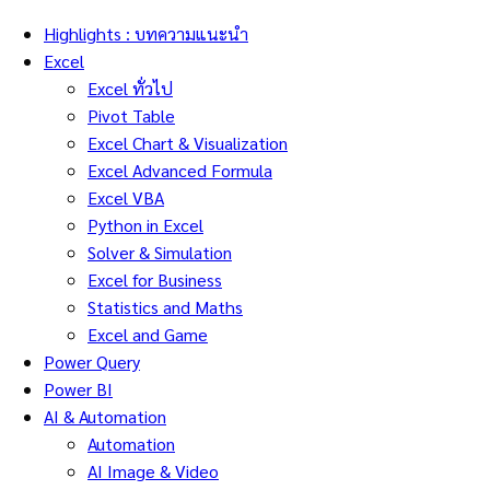
Highlights : บทความแนะนำ
Excel
Excel ทั่วไป
Pivot Table
Excel Chart & Visualization
Excel Advanced Formula
Excel VBA
Python in Excel
Solver & Simulation
Excel for Business
Statistics and Maths
Excel and Game
Power Query
Power BI
AI & Automation
Automation
AI Image & Video