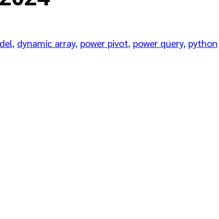
del
, 
dynamic array
, 
power pivot
, 
power query
, 
python