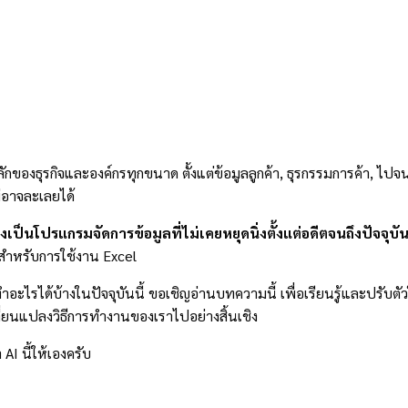
หลักของธุรกิจและองค์กรทุกขนาด ตั้งแต่ข้อมูลลูกค้า, ธุรกรรมการค้า, ไ
ม่อาจละเลยได้
เป็นโปรแกรมจัดการข้อมูลที่ไม่เคยหยุดนิ่งตั้งแต่อดีตจนถึงปัจจุบั
สำหรับการใช้งาน Excel
ไรได้บ้างในปัจจุบันนี้ ขอเชิญอ่านบทความนี้ เพื่อเรียนรู้และปรับตัวให้
ปลี่ยนแปลงวิธีการทำงานของเราไปอย่างสิ้นเชิง
I นี้ให้เองครับ