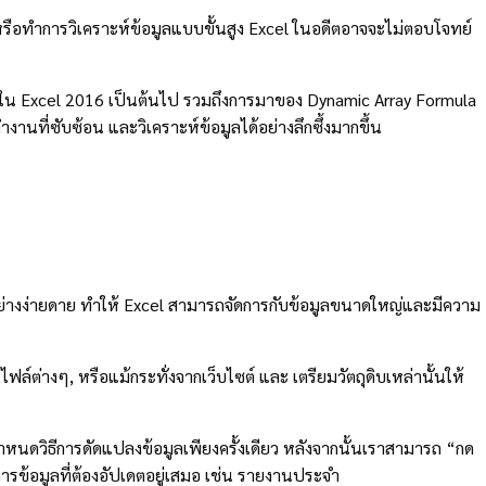
หรือทำการวิเคราะห์ข้อมูลแบบขั้นสูง Excel ในอดีตอาจจะไม่ตอบโจทย์
ot ใน Excel 2016 เป็นต้นไป รวมถึงการมาของ Dynamic Array Formula
านที่ซับซ้อน และวิเคราะห์ข้อมูลได้อย่างลึกซึ้งมากขึ้น
้อย่างง่ายดาย ทำให้ Excel สามารถจัดการกับข้อมูลขนาดใหญ่และมีความ
ต่างๆ, หรือแม้กระทั่งจากเว็บไซต์ และ เตรียมวัตถุดิบเหล่านั้นให้
นดวิธีการดัดแปลงข้อมูลเพียงครั้งเดียว หลังจากนั้นเราสามารถ “กด
ัดการข้อมูลที่ต้องอัปเดตอยู่เสมอ เช่น รายงานประจำ