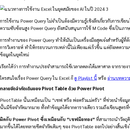
การใช้งาน Power Query ไม่จำเป็นต้องมีความรู้เชิงลึกเกี่ยวกับการเขียน
ความซับซ้อนสูง Power Query ยังสนับสนุนการใช้ M Code ซึ่งเป็นภาษาโ
การทำงานของ Power Query ทำให้มันเป็นเครื่องมือสุดเจ๋งสำหรับผู้ที
การวิเคราะห์ ทำให้กระบวนการเหล่านี้ไม่เพียงแต่เร็วขึ้น แต่ยังลดคว
ข้อมูลในยุคใหม่
เรียกได้ว่า การทำงานประจำสามารถใช้เวลาลดลงได้มหาศาล จากรายงานที่
ใครสนใจเรื่อง Power Query ใน Excel ก็
ดู Playlist นี้
หรือ
อ่านบทความ
ทลายขีดจำกัดเดิมของ Pivot Table ด้วย Power Pivot
PivotTable นั้นเหมือนเป็น “เชฟ หรือ พ่อครัวแม่ครัว” ที่ช่วยนำข้อมู
นั้นมีข้อจำกัดมากมาย ทั้งทำข้อมูลได้จากตารางเดียว รวมถึงเขียนสูตรที่
ผิดกับ Power Pivot ซึ่งเหมือนกับ “เชฟมือทอง”
ที่สามารถนำวัตถุด
มากขึ้นได้โดยทลายขีดจำกัดเดิมๆ ของ PivotTable ออกไปอย่างสิ้นเชิง