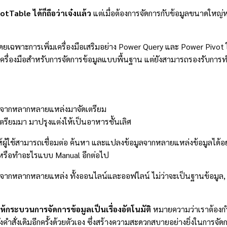
tTable ได้ก็ถือว่าเจ๋งแล้ว
แต่เมื่อต้องการจัดการกับข้อมูลขนาดใหญ่
ง โดยเฉพาะการเพิ่มเครื่องมือเสริมอย่าง Power Query และ Power Piv
นเครื่องมือสำหรับการจัดการข้อมูลแบบพื้นฐาน แต่ยังสามารถรองรับการทำง
ูลจากหลากหลายแหล่งมาจัดเตรียม
กเตรียมมา มาปรุงแต่งให้เป็นอาหารชั้นเลิศ
ให้ผู้ใช้สามารถเชื่อมต่อ ค้นหา และแปลงข้อมูลจากหลายแหล่งข้อมูลได
แปะหรือทำอะไรแบบ Manual อีกต่อไป
จากหลากหลายแหล่ง ทั้งออนไลน์และออฟไลน์ ไม่ว่าจะเป็นฐานข้อมูล, ไฟล์
ห้กระบวนการจัดการข้อมูลเป็นเรื่องอัตโนมัติ
หมายความว่าเราต้องกำห
สั่งคำสั่งเดิมอีกครั้งด้วยตัวเอง ซึ่งสร้างความสะดวกสบายอย่างยิ่งในการจ