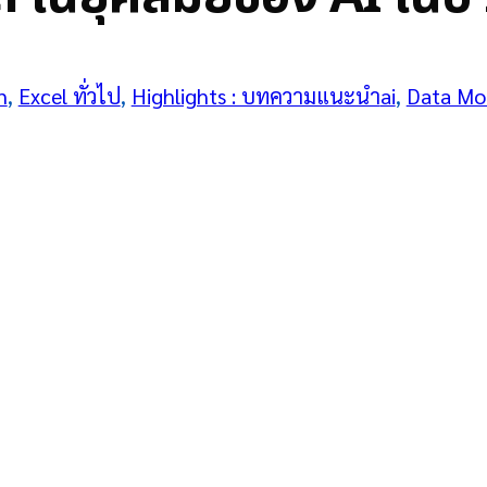
n
, 
Excel ทั่วไป
, 
Highlights : บทความแนะนำ
ai
, 
Data Mo