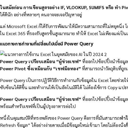
ในสมัยก่อน
การเขียนสูตรอย่าง IF, VLOOKUP, SUMIFS หรือ ทำ Pivo
ได้ดีนัก อย่างที่หลายๆ คนอาจจะเจอปัญหาอยู่
แต่ Microsoft Excel ก็ได้รับการพัฒนาให้มีความสามารถที่ไม่หยุดนิ่
ใน Excel 365 ที่รองรับสูตรขั้นสูงมากมาย ทำให้ Excel ไม่เพียงแต่เป็
แนวทางการทำงานที่เปลี่ยนไปเมื่อมี Power Query
Power Query เปรียบเสมือน “ผู้ช่วยเชฟ”
ที่ออกไปช้อปปิ้งนำข้อม
Power Pivot ซึ่งเหมือนกับ “เชฟมือทอง”
ที่สามารถนำวัตถุดิบที่ถู
Power Query เป็นการปฏิวัติวิธีการทำงานกับข้อมูลใน Excel โดยช่วย
ซับซ้อนได้ดีขึ้น และทำงานให้เป็นอัตโนมัติได้ ไม่ต้องใช้การ Copy 
Power Query เปรียบเสมือน “ผู้ช่วยเชฟ”
ที่ออกไปช้อปปิ้งนำข้อมูล
พร้อมสำหรับเชฟที่เป็นผู้ปรุงอาหารต่อไป
หนึ่งในคุณสมบัติที่ทรงพลังของ Power Query คือการที่มันสามารถ
ทำใ
Refresh ข้อมูล” ได้อย่างง่ายดายเมื่อมีข้อมูลใหม่เข้ามา โดยไม่ต้องนั่ง