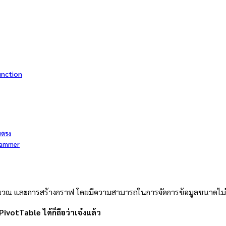
unction
ยตรง
grammer
คำนวณ และการสร้างกราฟ โดยมีความสามารถในการจัดการข้อมูลขนาดไม่ใ
votTable ได้ก็ถือว่าเจ๋งแล้ว