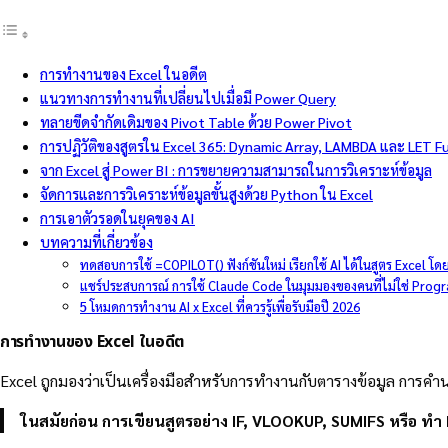
การทำงานของ Excel ในอดีต
แนวทางการทำงานที่เปลี่ยนไปเมื่อมี Power Query
ทลายขีดจำกัดเดิมของ Pivot Table ด้วย Power Pivot
การปฏิวัติของสูตรใน Excel 365: Dynamic Array, LAMBDA และ LET F
จาก Excel สู่ Power BI : การขยายความสามารถในการวิเคราะห์ข้อมูล
จัดการและการวิเคราะห์ข้อมูลขั้นสูงด้วย Python ใน Excel
การเอาตัวรอดในยุคของ AI
บทความที่เกี่ยวข้อง
ทดสอบการใช้ =COPILOT() ฟังก์ชันใหม่ เรียกใช้ AI ได้ในสูตร Excel โด
แชร์ประสบการณ์ การใช้ Claude Code ในมุมมองของคนที่ไม่ใช่ Pro
5 โหมดการทำงาน AI x Excel ที่ควรรู้เพื่อรับมือปี 2026
การทำงานของ Excel ในอดีต
Excel ถูกมองว่าเป็นเครื่องมือสำหรับการทำงานกับตารางข้อมูล การ
ในสมัยก่อน
การเขียนสูตรอย่าง IF, VLOOKUP, SUMIFS หรือ ทำ Pi