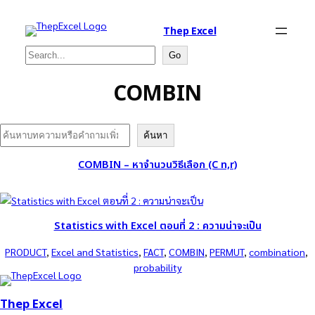
Thep Excel
Search
Go
COMBIN
Search
ค้นหา
COMBIN – หาจำนวนวิธีเลือก (C n,r)
Statistics with Excel ตอนที่ 2 : ความน่าจะเป็น
PRODUCT
, 
Excel and Statistics
, 
FACT
, 
COMBIN
, 
PERMUT
, 
combination
, 
probability
Thep Excel