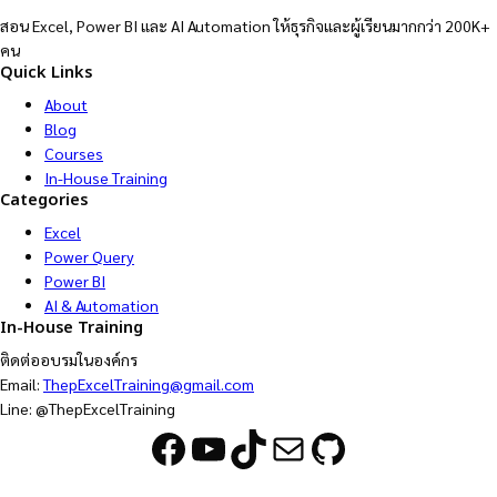
สอน Excel, Power BI และ AI Automation ให้ธุรกิจและผู้เรียนมากกว่า 200K+
คน
Quick Links
About
Blog
Courses
In-House Training
Categories
Excel
Power Query
Power BI
AI & Automation
In-House Training
ติดต่ออบรมในองค์กร
Email:
ThepExcelTraining@gmail.com
Line: @ThepExcelTraining
Facebook
YouTube
TikTok
Mail
GitHub