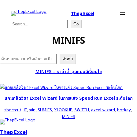
Thep Excel
Search
Go
MINIFS
Search
ค้นหา
MINIFS – หาค่าต่ำสุดแบบมีเงื่อนไข
แกะเคล็ดวิชา Excel Wizard ในการแข่ง Speed Run Excel ระดับโลก
shortcut
, 
IF
, 
min
, 
SUMIFS
, 
XLOOKUP
, 
SWITCH
, 
excel wizard
, 
hotkey
, 
MINIFS
Thep Excel