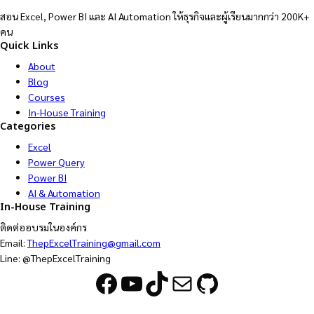
สอน Excel, Power BI และ AI Automation ให้ธุรกิจและผู้เรียนมากกว่า 200K+
คน
Quick Links
About
Blog
Courses
In-House Training
Categories
Excel
Power Query
Power BI
AI & Automation
In-House Training
ติดต่ออบรมในองค์กร
Email:
ThepExcelTraining@gmail.com
Line: @ThepExcelTraining
Facebook
YouTube
TikTok
Mail
GitHub