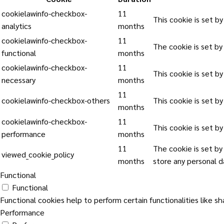
cookielawinfo-checkbox-
11
This cookie is set b
analytics
months
cookielawinfo-checkbox-
11
The cookie is set by
functional
months
cookielawinfo-checkbox-
11
This cookie is set b
necessary
months
11
cookielawinfo-checkbox-others
This cookie is set b
months
cookielawinfo-checkbox-
11
This cookie is set b
performance
months
11
The cookie is set by
viewed_cookie_policy
months
store any personal d
Functional
Functional
Functional cookies help to perform certain functionalities like s
Performance