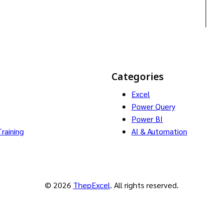
s
Categories
Excel
Power Query
Power BI
raining
AI & Automation
© 2026
ThepExcel
. All rights reserved.