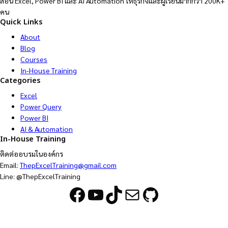
สอน Excel, Power BI และ AI Automation ให้ธุรกิจและผู้เรียนมากกว่า 200K+
คน
Quick Links
About
Blog
Courses
In-House Training
Categories
Excel
Power Query
Power BI
AI & Automation
In-House Training
ติดต่ออบรมในองค์กร
Email:
ThepExcelTraining@gmail.com
Line: @ThepExcelTraining
Facebook
YouTube
TikTok
Mail
GitHub