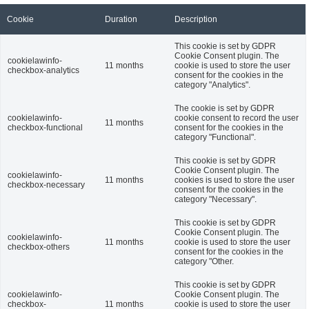
Cookie
Duration
Description
This cookie is set by GDPR
Cookie Consent plugin. The
cookielawinfo-
11 months
cookie is used to store the user
checkbox-analytics
consent for the cookies in the
category "Analytics".
The cookie is set by GDPR
cookielawinfo-
cookie consent to record the user
11 months
checkbox-functional
consent for the cookies in the
category "Functional".
This cookie is set by GDPR
Cookie Consent plugin. The
cookielawinfo-
11 months
cookies is used to store the user
checkbox-necessary
consent for the cookies in the
category "Necessary".
This cookie is set by GDPR
Cookie Consent plugin. The
cookielawinfo-
11 months
cookie is used to store the user
checkbox-others
consent for the cookies in the
category "Other.
This cookie is set by GDPR
cookielawinfo-
Cookie Consent plugin. The
checkbox-
11 months
cookie is used to store the user