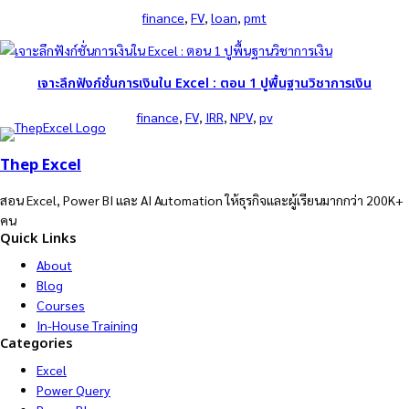
finance
, 
FV
, 
loan
, 
pmt
เจาะลึกฟังก์ชั่นการเงินใน Excel : ตอน 1 ปูพื้นฐานวิชาการเงิน
finance
, 
FV
, 
IRR
, 
NPV
, 
pv
Thep Excel
สอน Excel, Power BI และ AI Automation ให้ธุรกิจและผู้เรียนมากกว่า 200K+
คน
Quick Links
About
Blog
Courses
In-House Training
Categories
Excel
Power Query