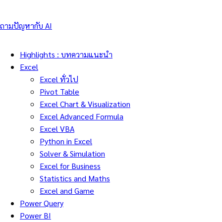
ถามปัญหากับ AI
Highlights : บทความแนะนำ
Excel
Excel ทั่วไป
Pivot Table
Excel Chart & Visualization
Excel Advanced Formula
Excel VBA
Python in Excel
Solver & Simulation
Excel for Business
Statistics and Maths
Excel and Game
Power Query
Power BI