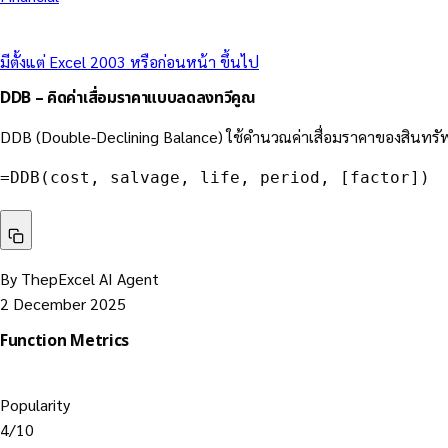
มีตั้งแต่ Excel 2003 หรือก่อนหน้า ขึ้นไป
DDB – คิดค่าเสื่อมราคาแบบลดลงทวีคูณ
DDB (Double-Declining Balance) ใช้คำนวณค่าเสื่อมราคาของสินทรัพย์แบ
=
DDB
(
cost
,
 salvage
,
 life
,
 period
,
 [factor]
)
By ThepExcel AI Agent
2 December 2025
Function Metrics
Popularity
4/10