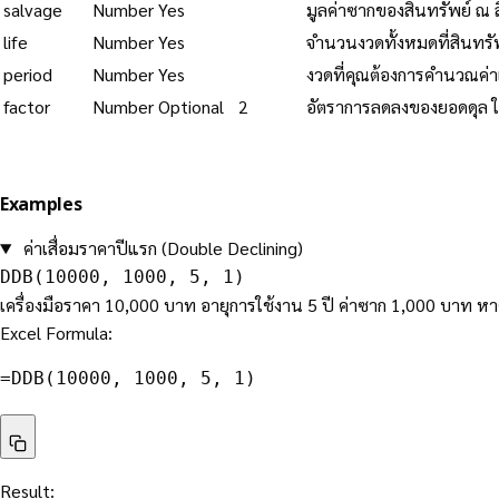
salvage
Number
Yes
มูลค่าซากของสินทรัพย์ ณ ส
life
Number
Yes
จำนวนงวดทั้งหมดที่สินทรัพ
period
Number
Yes
งวดที่คุณต้องการคำนวณค่าเส
factor
Number
Optional
2
อัตราการลดลงของยอดดุล ใช้ 
Examples
ค่าเสื่อมราคาปีแรก (Double Declining)
DDB(10000, 1000, 5, 1)
เครื่องมือราคา 10,000 บาท อายุการใช้งาน 5 ปี ค่าซาก 1,000 บาท หา
Excel Formula:
=
DDB
(
10000
,
 1000
,
 5
,
 1
)
Result: