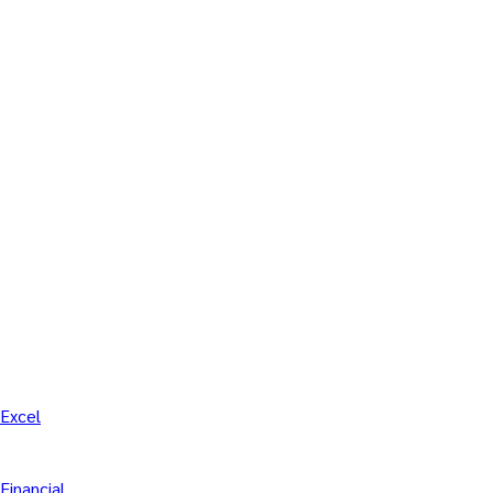
Excel
Financial