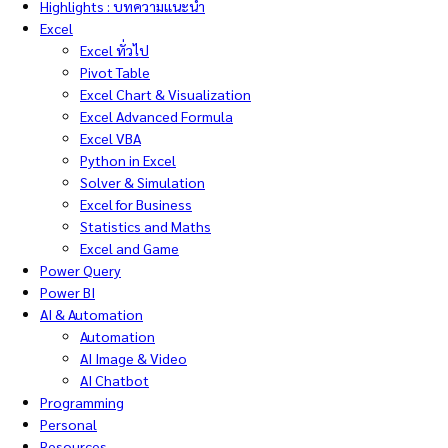
Highlights : บทความแนะนำ
Excel
Excel ทั่วไป
Pivot Table
Excel Chart & Visualization
Excel Advanced Formula
Excel VBA
Python in Excel
Solver & Simulation
Excel for Business
Statistics and Maths
Excel and Game
Power Query
Power BI
AI & Automation
Automation
AI Image & Video
AI Chatbot
Programming
Personal
Resources