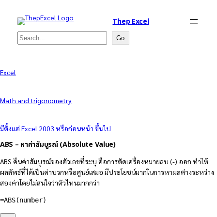
Thep Excel
Search
Go
Excel
Math and trigonometry
มีตั้งแต่ Excel 2003 หรือก่อนหน้า ขึ้นไป
ABS – หาค่าสัมบูรณ์ (Absolute Value)
ABS คืนค่าสัมบูรณ์ของตัวเลขที่ระบุ คือการตัดเครื่องหมายลบ (-) ออก ทำให้
ผลลัพธ์ที่ได้เป็นค่าบวกหรือศูนย์เสมอ มีประโยชน์มากในการหาผลต่างระหว่าง
สองค่าโดยไม่สนใจว่าตัวไหนมากกว่า
=ABS(number)