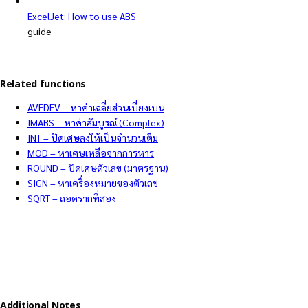
ExcelJet: How to use ABS
guide
Related functions
AVEDEV – หาค่าเฉลี่ยส่วนเบี่ยงเบน
IMABS – หาค่าสัมบูรณ์ (Complex)
INT – ปัดเศษลงให้เป็นจำนวนเต็ม
MOD – หาเศษเหลือจากการหาร
ROUND – ปัดเศษตัวเลข (มาตรฐาน)
SIGN – หาเครื่องหมายของตัวเลข
SQRT – ถอดรากที่สอง
Additional Notes