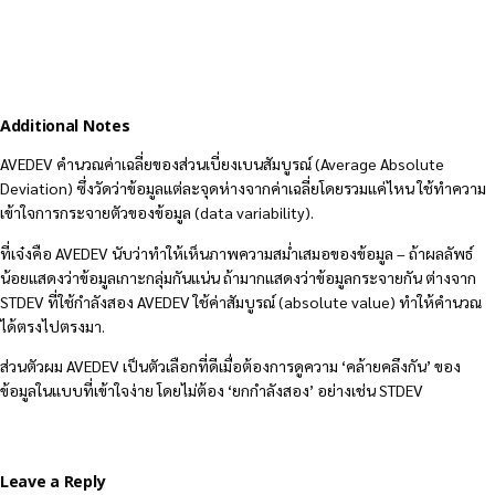
Additional Notes
AVEDEV คำนวณค่าเฉลี่ยของส่วนเบี่ยงเบนสัมบูรณ์ (Average Absolute
Deviation) ซึ่งวัดว่าข้อมูลแต่ละจุดห่างจากค่าเฉลี่ยโดยรวมแค่ไหน ใช้ทำความ
เข้าใจการกระจายตัวของข้อมูล (data variability).
ที่เจ๋งคือ AVEDEV นับว่าทำให้เห็นภาพความสม่ำเสมอของข้อมูล – ถ้าผลลัพธ์
น้อยแสดงว่าข้อมูลเกาะกลุ่มกันแน่น ถ้ามากแสดงว่าข้อมูลกระจายกัน ต่างจาก
STDEV ที่ใช้กำลังสอง AVEDEV ใช้ค่าสัมบูรณ์ (absolute value) ทำให้คำนวณ
ได้ตรงไปตรงมา.
ส่วนตัวผม AVEDEV เป็นตัวเลือกที่ดีเมื่อต้องการดูความ ‘คล้ายคลึงกัน’ ของ
ข้อมูลในแบบที่เข้าใจง่าย โดยไม่ต้อง ‘ยกกำลังสอง’ อย่างเช่น STDEV
Leave a Reply