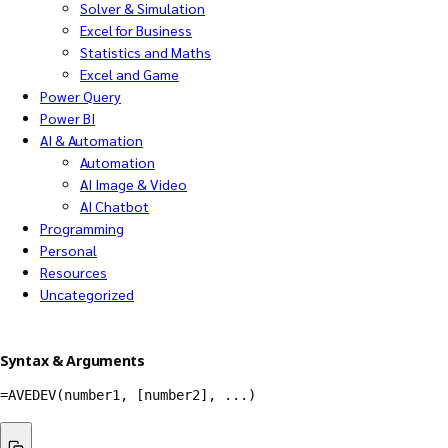
Solver & Simulation
Excel for Business
Statistics and Maths
Excel and Game
Power Query
Power BI
AI & Automation
Automation
AI Image & Video
AI Chatbot
Programming
Personal
Resources
Uncategorized
Syntax & Arguments
=AVEDEV(number1, [number2], ...)