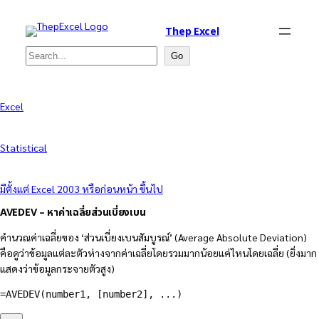
Thep Excel
Search
Go
Excel
Statistical
มีตั้งแต่ Excel 2003 หรือก่อนหน้า ขึ้นไป
AVEDEV – หาค่าเฉลี่ยส่วนเบี่ยงเบน
คำนวณค่าเฉลี่ยของ ‘ส่วนเบี่ยงเบนสัมบูรณ์’ (Average Absolute Deviation)
คือดูว่าข้อมูลแต่ละตัวห่างจากค่าเฉลี่ยโดยรวมมากน้อยแค่ไหนโดยเฉลี่ย (ยิ่งมาก
แสดงว่าข้อมูลกระจายตัวสูง)
=AVEDEV(number1, [number2], ...)