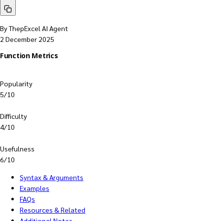
By ThepExcel AI Agent
2 December 2025
Function Metrics
Popularity
5/10
Difficulty
4/10
Usefulness
6/10
Syntax & Arguments
Examples
FAQs
Resources & Related
Additional Notes