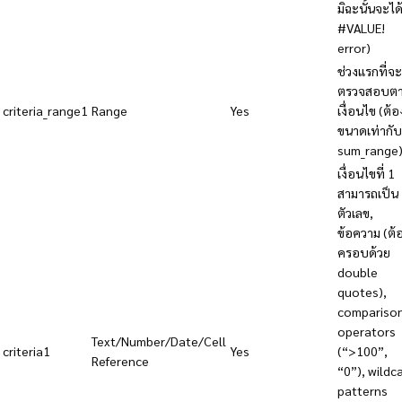
มิฉะนั้นจะได
#VALUE!
error)
ช่วงแรกที่จะ
ตรวจสอบต
criteria_range1
Range
Yes
เงื่อนไข (ต้อ
ขนาดเท่ากับ
sum_range
เงื่อนไขที่ 1
สามารถเป็น
ตัวเลข,
ข้อความ (ต้
ครอบด้วย
double
quotes),
compariso
operators
Text/Number/Date/Cell
criteria1
Yes
(“>100”,
Reference
“0”), wildc
patterns