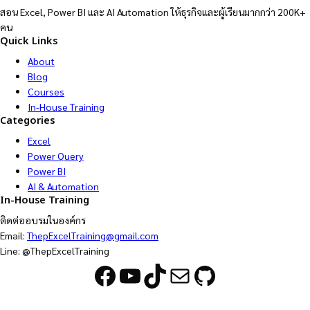
สอน Excel, Power BI และ AI Automation ให้ธุรกิจและผู้เรียนมากกว่า 200K+
คน
Quick Links
About
Blog
Courses
In-House Training
Categories
Excel
Power Query
Power BI
AI & Automation
In-House Training
ติดต่ออบรมในองค์กร
Email:
ThepExcelTraining@gmail.com
Line: @ThepExcelTraining
Facebook
YouTube
TikTok
Mail
GitHub