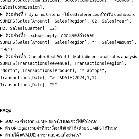
SUMIFS(Sales[Commission], Sales[Commission], ">10000",
Sales[Commission], "
ตัวอย่างที่ 7: Dynamic Criteria – ใช้ cell references สำหรับ dashboard
SUMIFS(Sales[Amount], Sales[Region], G2, Sales[Year],
H2, Sales[Quarter], I2)
ตัวอย่างที่ 8: Exclude Empty – กรองเซลล์ว่างออก
SUMIFS(Sales[Amount], Sales[Region], "", Sales[Amount],
">0")
ตัวอย่างที่ 9: Complex Real-World – Multi-dimensional sales analysis
SUMIFS(Transactions[Revenue], Transactions[Region],
"North", Transactions[Product], "*Laptop*",
Transactions[Date], ">="&DATE(2024,1,1),
Transactions[Date], "5"…
FAQs
SUMIFS ต่างจาก SUMIF อย่างไร และควรใช้ตัวไหน?
ทำ OR logic (รวมค่าที่ตรงเงื่อนไขใดก็ได้) ด้วย SUMIFS ได้ไหม?
ทำไมได้ #VALUE! error และจะแก้อย่างไร?