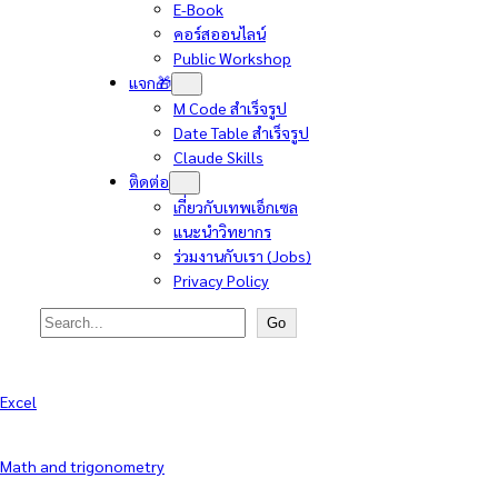
E-Book
คอร์สออนไลน์
Public Workshop
แจก🎁
M Code สำเร็จรูป
Date Table สำเร็จรูป
Claude Skills
ติดต่อ
เกี่ยวกับเทพเอ็กเซล
แนะนำวิทยากร
ร่วมงานกับเรา (Jobs)
Privacy Policy
Search
Go
Excel
Math and trigonometry