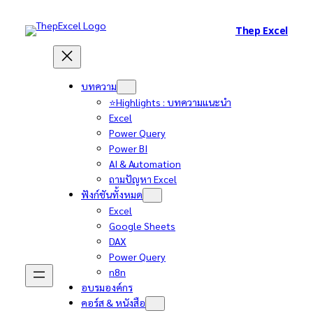
Thep Excel
บทความ
⭐Highlights : บทความแนะนำ
Excel
Power Query
Power BI
AI & Automation
ถามปัญหา Excel
ฟังก์ชันทั้งหมด
Excel
Google Sheets
DAX
Power Query
n8n
อบรมองค์กร
คอร์ส & หนังสือ