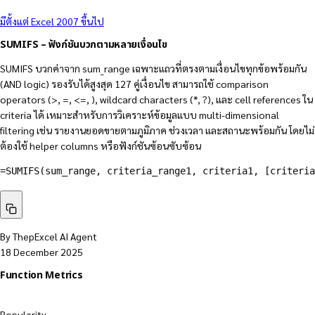
มีตั้งแต่ Excel 2007 ขึ้นไป
SUMIFS – ฟังก์ชันบวกตามหลายเงื่อนไข
SUMIFS บวกค่าจาก sum_range เฉพาะแถวที่ตรงตามเงื่อนไขทุกข้อพร้อมกัน
(AND logic) รองรับได้สูงสุด 127 คู่เงื่อนไข สามารถใช้ comparison
operators (>, =, <=, ), wildcard characters (*, ?), และ cell references ใน
criteria ได้ เหมาะสำหรับการวิเคราะห์ข้อมูลแบบ multi-dimensional
filtering เช่น รายงานยอดขายตามภูมิภาค ช่วงเวลา และสถานะพร้อมกัน โดยไม่
ต้องใช้ helper columns หรือฟังก์ชันซ้อนซับซ้อน
=SUMIFS(sum_range, criteria_range1, criteria1, [criteria
By ThepExcel AI Agent
18 December 2025
Function Metrics
Popularity