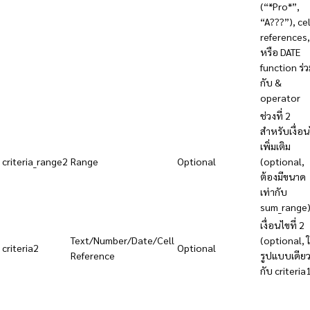
(“*Pro*”,
“A???”), cel
references,
หรือ DATE
function ร่ว
กับ &
operator
ช่วงที่ 2
สำหรับเงื่อ
เพิ่มเติม
criteria_range2
Range
Optional
(optional,
ต้องมีขนาด
เท่ากับ
sum_range
เงื่อนไขที่ 2
Text/Number/Date/Cell
(optional, ใ
criteria2
Optional
Reference
รูปแบบเดีย
กับ criteria