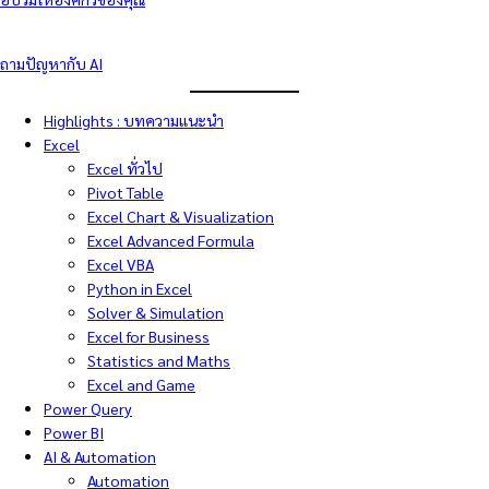
ถามปัญหากับ AI
Highlights : บทความแนะนำ
Excel
Excel ทั่วไป
Pivot Table
Excel Chart & Visualization
Excel Advanced Formula
Excel VBA
Python in Excel
Solver & Simulation
Excel for Business
Statistics and Maths
Excel and Game
Power Query
Power BI
AI & Automation
Automation