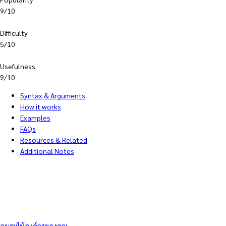
9/10
Difficulty
5/10
Usefulness
9/10
Syntax & Arguments
How it works
Examples
FAQs
Resources & Related
Additional Notes
อบรมให้องค์กรของคุณ