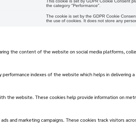
This cookie is set by GDPR Cookie Consent plug
the category "Performance".
The cookie is set by the GDPR Cookie Consent 
the use of cookies. It does not store any perso
haring the content of the website on social media platforms, coll
performance indexes of the website which helps in delivering a b
ith the website. These cookies help provide information on metric
t ads and marketing campaigns. These cookies track visitors acro