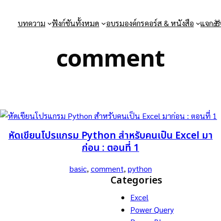
บทความ
ฟังก์ชันทั้งหมด
อบรมองค์กร
คอร์ส & หนังสือ
แจก
comment
หัดเขียนโปรแกรม Python สำหรับคนเป็น Excel มา
ก่อน : ตอนที่ 1
basic
, 
comment
, 
python
s
Categories
Excel
Power Query