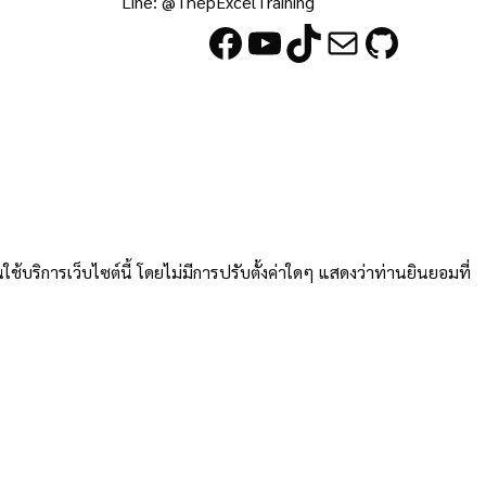
Line: @ThepExcelTraining
Facebook
YouTube
TikTok
Mail
GitHub
บริการเว็บไซต์นี้ โดยไม่มีการปรับตั้งค่าใดๆ แสดงว่าท่านยินยอมที่