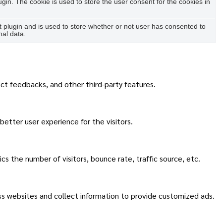
in. The cookie is used to store the user consent for the cookies in
plugin and is used to store whether or not user has consented to
nal data.
ect feedbacks, and other third-party features.
etter user experience for the visitors.
s the number of visitors, bounce rate, traffic source, etc.
ss websites and collect information to provide customized ads.