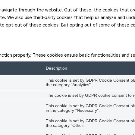
navigate through the website. Out of these, the cookies that ar
site. We also use third-party cookies that help us analyze and un
n to opt-out of these cookies. But opting out of some of these c
nction properly. These cookies ensure basic functionalities and s
Description
This cookie is set by GDPR Cookie Consent plug
the category "Analytics".
The cookie is set by GDPR cookie consent to re
This cookie is set by GDPR Cookie Consent plug
in the category "Necessary".
This cookie is set by GDPR Cookie Consent plug
the category "Other.