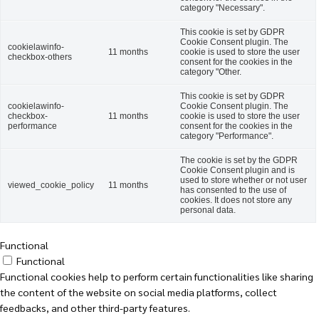
category "Necessary".
This cookie is set by GDPR
Cookie Consent plugin. The
cookielawinfo-
11 months
cookie is used to store the user
checkbox-others
consent for the cookies in the
category "Other.
This cookie is set by GDPR
cookielawinfo-
Cookie Consent plugin. The
checkbox-
11 months
cookie is used to store the user
performance
consent for the cookies in the
category "Performance".
The cookie is set by the GDPR
Cookie Consent plugin and is
used to store whether or not user
viewed_cookie_policy
11 months
has consented to the use of
cookies. It does not store any
personal data.
Functional
Functional
Functional cookies help to perform certain functionalities like sharing
the content of the website on social media platforms, collect
feedbacks, and other third-party features.