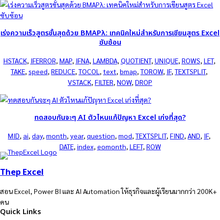
เร่งความเร็วสูตรขั้นสุดด้วย BMAPλ: เทคนิคใหม่สำหรับการเขียนสูตร Excel
ซับซ้อน
HSTACK
, 
IFERROR
, 
MAP
, 
IFNA
, 
LAMBDA
, 
QUOTIENT
, 
UNIQUE
, 
ROWS
, 
LET
, 
TAKE
, 
speed
, 
REDUCE
, 
TOCOL
, 
text
, 
bmap
, 
TOROW
, 
IF
, 
TEXTSPLIT
, 
VSTACK
, 
FILTER
, 
NOW
, 
DROP
ทดสอบกันจะๆ AI ตัวไหนแก้ปัญหา Excel เก่งที่สุด?
MID
, 
ai
, 
day
, 
month
, 
year
, 
question
, 
mod
, 
TEXTSPLIT
, 
FIND
, 
AND
, 
IF
, 
DATE
, 
index
, 
eomonth
, 
LEFT
, 
ROW
Thep Excel
สอน Excel, Power BI และ AI Automation ให้ธุรกิจและผู้เรียนมากกว่า 200K+
คน
Quick Links