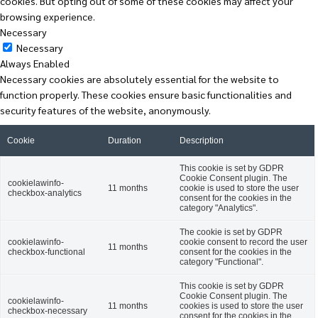
cookies. But opting out of some of these cookies may affect your
browsing experience.
Necessary
Necessary
Always Enabled
Necessary cookies are absolutely essential for the website to
function properly. These cookies ensure basic functionalities and
security features of the website, anonymously.
Cookie
Duration
Description
This cookie is set by GDPR
Cookie Consent plugin. The
cookielawinfo-
11 months
cookie is used to store the user
checkbox-analytics
consent for the cookies in the
category "Analytics".
The cookie is set by GDPR
cookielawinfo-
cookie consent to record the user
11 months
checkbox-functional
consent for the cookies in the
category "Functional".
This cookie is set by GDPR
Cookie Consent plugin. The
cookielawinfo-
11 months
cookies is used to store the user
checkbox-necessary
consent for the cookies in the