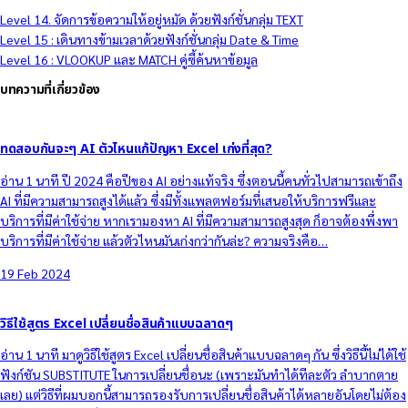
Level 14. จัดการข้อความให้อยู่หมัด ด้วยฟังก์ชั่นกลุ่ม TEXT
Level 15 : เดินทางข้ามเวลาด้วยฟังก์ชั่นกลุ่ม Date & Time
Level 16 : VLOOKUP และ MATCH คู่ซี้ค้นหาข้อมูล
บทความที่เกี่ยวข้อง
ทดสอบกันจะๆ AI ตัวไหนแก้ปัญหา Excel เก่งที่สุด?
อ่าน 1 นาที ปี 2024 คือปีของ AI อย่างแท้จริง ซึ่งตอนนี้คนทั่วไปสามารถเข้าถึง
AI ที่มีความสามารถสูงได้แล้ว ซึ่งมีทั้งแพลตฟอร์มที่เสนอให้บริการฟรีและ
บริการที่มีค่าใช้จ่าย หากเรามองหา AI ที่มีความสามารถสูงสุด ก็อาจต้องพึ่งพา
บริการที่มีค่าใช้จ่าย แล้วตัวไหนมันเก่งกว่ากันล่ะ? ความจริงคือ…
19 Feb 2024
วิธีใช้สูตร Excel เปลี่ยนชื่อสินค้าแบบฉลาดๆ
อ่าน 1 นาที มาดูวิธีใช้สูตร Excel เปลี่ยนชื่อสินค้าแบบฉลาดๆ กัน ซึ่งวิธีนี้ไม่ได้ใช้
ฟังก์ชัน SUBSTITUTE ในการเปลี่ยนชื่อนะ (เพราะมันทำได้ทีละตัว ลำบากตาย
เลย) แต่วิธีที่ผมบอกนี้สามารถรองรับการเปลี่ยนชื่อสินค้าได้หลายอันโดยไม่ต้อง