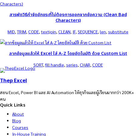
สารพัดวิธีกำจัดอักขระที่ไม่ต้องการออกจากข้อความ (Clean Bad
Characters)
MID
, 
TRIM
, 
CODE
, 
textjoin
, 
CLEAN
, 
IF
, 
SEQUENCE
, 
len
, 
substitute
ลากข้อมูลแล้วให้ Excel ใส่ A-Z โดยอัตโนมัติ ด้วย Custom List
SORT
, 
fill handle
, 
series
, 
CHAR
, 
CODE
Thep Excel
สอน Excel, Power BI และ AI Automation ให้ธุรกิจและผู้เรียนมากกว่า 200K+
คน
Quick Links
About
Blog
Courses
In-House Training