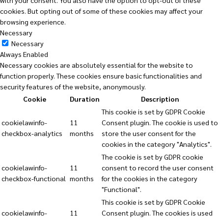
with your consent. You also have the option to opt-out of these
cookies. But opting out of some of these cookies may affect your
browsing experience.
Necessary
Necessary
Always Enabled
Necessary cookies are absolutely essential for the website to
function properly. These cookies ensure basic functionalities and
security features of the website, anonymously.
Cookie
Duration
Description
This cookie is set by GDPR Cookie
cookielawinfo-
11
Consent plugin. The cookie is used to
checkbox-analytics
months
store the user consent for the
cookies in the category "Analytics".
The cookie is set by GDPR cookie
cookielawinfo-
11
consent to record the user consent
checkbox-functional
months
for the cookies in the category
"Functional".
This cookie is set by GDPR Cookie
cookielawinfo-
11
Consent plugin. The cookies is used