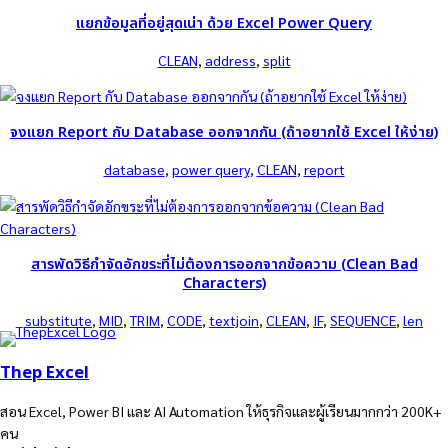
แยกข้อมูลที่อยู่สุดเน่า ด้วย Excel Power Query
CLEAN
, 
address
, 
split
จงแยก Report กับ Database ออกจากกัน (ถ้าอยากใช้ Excel ให้ง่าย)
database
, 
power query
, 
CLEAN
, 
report
สารพัดวิธีกำจัดอักขระที่ไม่ต้องการออกจากข้อความ (Clean Bad
Characters)
substitute
, 
MID
, 
TRIM
, 
CODE
, 
textjoin
, 
CLEAN
, 
IF
, 
SEQUENCE
, 
len
Thep Excel
สอน Excel, Power BI และ AI Automation ให้ธุรกิจและผู้เรียนมากกว่า 200K+
คน