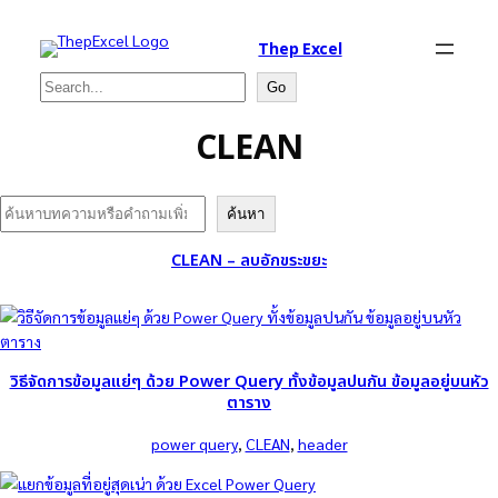
Thep Excel
Search
Go
CLEAN
Search
ค้นหา
CLEAN – ลบอักขระขยะ
วิธีจัดการข้อมูลแย่ๆ ด้วย Power Query ทั้งข้อมูลปนกัน ข้อมูลอยู่บนหัว
ตาราง
power query
, 
CLEAN
, 
header