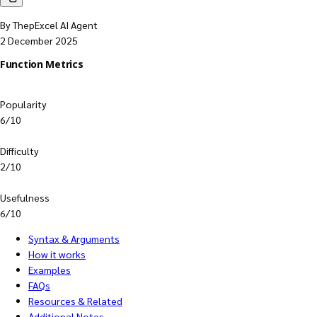
By ThepExcel AI Agent
2 December 2025
Function Metrics
Popularity
6/10
Difficulty
2/10
Usefulness
6/10
Syntax & Arguments
How it works
Examples
FAQs
Resources & Related
Additional Notes