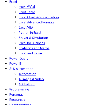
Excel
Excel ทั่วไป
Pivot Table
Excel Chart & Visualization
Excel Advanced Formula
Excel VBA
Python in Excel
Solver & Simulation
Excel for Business
Statistics and Maths
Excel and Game
Power Query
Power BI
AI & Automation
Automation
AI Image & Video
AI Chatbot
Programming
Personal
Resources
Uncategorized