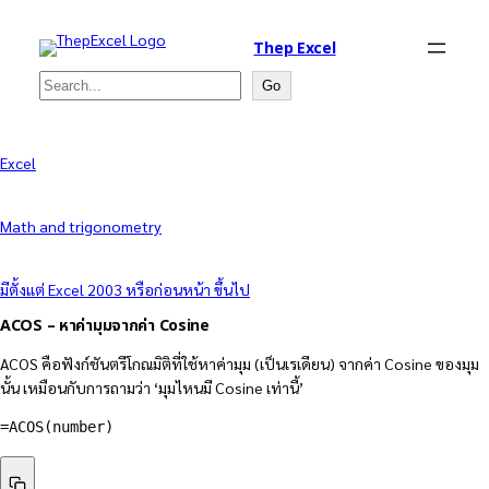
Thep Excel
Search
Go
Excel
Math and trigonometry
มีตั้งแต่ Excel 2003 หรือก่อนหน้า ขึ้นไป
ACOS – หาค่ามุมจากค่า Cosine
ACOS คือฟังก์ชันตรีโกณมิติที่ใช้หาค่ามุม (เป็นเรเดียน) จากค่า Cosine ของมุม
นั้น เหมือนกับการถามว่า ‘มุมไหนมี Cosine เท่านี้’
=
ACOS
(
number
)