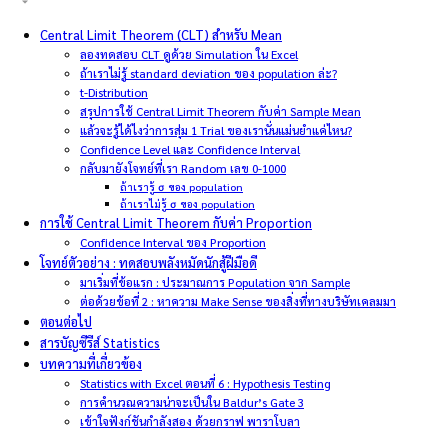
Central Limit Theorem (CLT) สำหรับ Mean
ลองทดสอบ CLT ดูด้วย Simulation ใน Excel
ถ้าเราไม่รู้ standard deviation ของ population ล่ะ?
t-Distribution
สรุปการใช้ Central Limit Theorem กับค่า Sample Mean
แล้วจะรู้ได้ไงว่าการสุ่ม 1 Trial ของเรานั่นแม่นยำแค่ไหน?
Confidence Level และ Confidence Interval
กลับมายังโจทย์ที่เรา Random เลข 0-1000
ถ้าเรารู้ σ ของ population
ถ้าเราไม่รู้ σ ของ population
การใช้ Central Limit Theorem กับค่า Proportion
Confidence Interval ของ Proportion
โจทย์ตัวอย่าง : ทดสอบพลังหมัดนักสู้ฝีมือดี
มาเริ่มที่ข้อแรก : ประมาณการ Population จาก Sample
ต่อด้วยข้อที่ 2 : หาความ Make Sense ของสิ่งที่ทางบริษัทเคลมมา
ตอนต่อไป
สารบัญซีรีส์ Statistics
บทความที่เกี่ยวข้อง
Statistics with Excel ตอนที่ 6 : Hypothesis Testing
การคำนวณความน่าจะเป็นใน Baldur’s Gate 3
เข้าใจฟังก์ชันกำลังสอง ด้วยกราฟ พาราโบลา