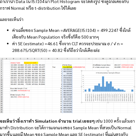
ถ้าเรานำ Data ใน I5:I104 มา Plot Histogram จะได้ดังรูป ซึ่งดูใกล้เคียงกับ
กราฟ Normal หรือ t-distribution ใช้ได้เลย
และจะเห็นว่า
ค่าเฉลี่ยของ Sample Mean =AVERAGE(I5:I104) = 499.2247 ซึ่งใกล้
เคียงกับ Mean Population จริงซึ่งก็คือ 500 มากๆ
ค่า SE (estimate) =46.61 ซึ่งจาก CLT ควรจะประมาณ σ / √ n =
288.675/SQRT(50) = 40.82 ซึ่งก็ถือว่าใกล้เคียงล่ะ
จะเห็นว่ายิ่งเราทำ Simulation จำนวน trial เยอะๆ
เช่น 1000 ครั้ง แล้วเอา
มาทำ Distribution จะได้การแจกแจงของ Sample Mean ที่สวยเป็น Normal
มากขึ้น และมี Mean ของ Sample Mean และ SE (estimate) ที่แม่นตรงกับ