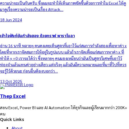
ความน่าจะเป็นกันครับ ซึ่งผมจะทำให้เห็นภาพชัดขึ้นด้วยการทำใน Excel ให้ดู
มาดูเรื่องความน่าจะเป็นเรื่อง Attack…
18 Jun 2024
เข้าใจฟังก์ชันกำลังสอง ด้วยกราฟ พาราโบลา
อ่าน 16 นาที หลายๆ คนคงเคยเห็นสูตรที่เอาไว้แก่สมการกำลังสองเพื่อหาค่า x
โดยที่หากเราจัดสมการให้อยู่ในรูปแบบ แล้วถ้าเราจัดเพื่อแก่สมการหาค่า x ที่
ทำให้ y =0 เราจะได้ว่า ซึ่งหลายๆ คนมองเหมือนว่ามันเป็นสูตรวิเศษที่เอาไว้
ท่องจำแล้วแทนค่าอย่างเดียว แต่จริงๆ แล้วมันมีความหมายและที่มาที่ไปที่ควร
จะรู้ไว้ด้วยนะ ก่อนอื่นต้องบอกว่า…
13 Oct 2025
Thep Excel
สอน Excel, Power BI และ AI Automation ให้ธุรกิจและผู้เรียนมากกว่า 200K+
คน
Quick Links
About