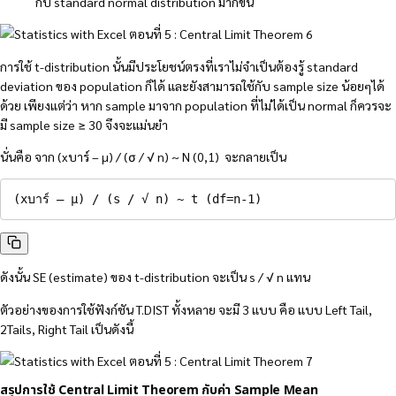
กับ standard normal distribution มากขึ้น
การใช้ t-distribution นั้นมีประโยชน์ตรงที่เราไม่จำเป็นต้องรู้ standard
deviation ของ population ก็ได้ และยังสามารถใช้กับ sample size น้อยๆได้
ด้วย เพียงแต่ว่า หาก sample มาจาก population ที่ไม่ได้เป็น normal ก็ควรจะ
มี sample size ≥ 30 จึงจะแม่นยำ
นั่นคือ จาก (xบาร์ – µ) / (σ / √ n) ~ N (0,1) จะกลายเป็น
(xบาร์ – µ) / (s / √ n) ~ t (df=n-1)
ดังนั้น SE (estimate) ของ t-distribution จะเป็น s / √ n แทน
ตัวอย่างของการใช้ฟังก์ชัน T.DIST ทั้งหลาย จะมี 3 แบบ คือ แบบ Left Tail,
2Tails, Right Tail เป็นดังนี้
สรุปการใช้ Central Limit Theorem กับค่า Sample Mean