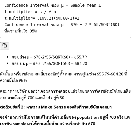
Confidence Interval ของ µ = Sample Mean ± 
t.multiplier x s / √ n

t.multiplier=T.INV.2T(5%,60-1)=2

Confidence Interval ของ µ = 670 ± 2 * 55/SQRT(60)   
ที่ความมั่นใจ 95%
ขอบล่าง µ = 670-2*55/SQRT(60) = 655.79
ขอบบน µ = 670+2*55/SQRT(60) = 684.20
ดังนั้น µ หรือพลังหมดเฉลี่ยของนักสู้ทั้งหมด ควรอยู่ในช่วง 655.79-684.20 ที่
ความมั่นใจ 95%
ต่อมาทางบริษัทบอกว่าเจอผลการทดสอบแล้ว โดยผลการวัดพลังหมัดโดยเฉลี่ย
ออกมาแล้วอยู่ที่ 700 และมี sd อยู่ที่ 50
ต่อด้วยข้อที่ 2 : หาความ Make Sense ของสิ่งที่ทางบริษัทเคลมมา
จงคำนวณว่ามีโอกาสแค่ไหนที่ค่าเฉลี่ยของ population อยู่ที่ 700 จริง แต่
เราดัน sample มาได้ค่าเฉลี่ยน้อยกว่าหรือเท่ากับ 670