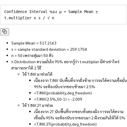
Confidence Interval ของ µ = Sample Mean ± 
t.multiplier x s / √ n
Sample Mean = 517.2163
s = sample standard deviation = 259.1704
n = 50 เพราะสุ่มมา 50 ตัว
t-Distribution ความมั่นใจ 95% อยากรู้ว่า t.multiplier มีค่าเท่าไหร่
สามารถหาได้ 2 วิธี
ใช้ T.INV มาช่วยได้
เนื่องจาก T.INV นับพื้นที่จากฝั่งซ้าย การจะได้ความเชื่อมั่น
95% จะต้องนับจากขอบซ้ายมา 2.5%
=T.INV(probability,deg_freedom)
=T.INV(2.5%,50-1) = -2.009
ใช้ T.INV.2T มาช่วย
เนื่องจาก 2T นับพื้นที่จากขอบทั้งสองฝั่ง การจะได้ความ
เชื่อมั่น 95% จะต้องนับจากขอบมา 2 ฝั่งรวมกันให้ได้ 5%
=T.INV.2T(probability,deg_freedom)