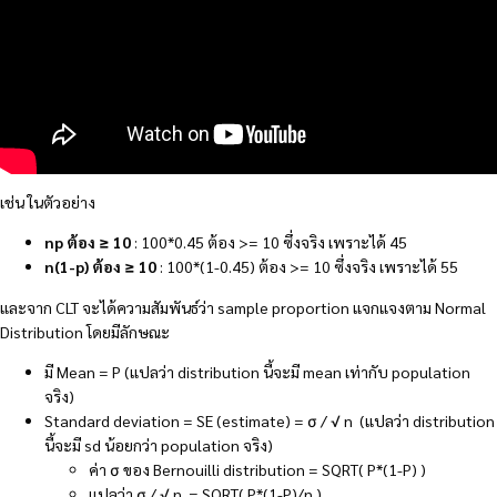
เช่น ในตัวอย่าง
np ต้อง ≥ 10
: 100*0.45 ต้อง >= 10 ซึ่งจริง เพราะได้ 45
n(1-p) ต้อง ≥ 10
: 100*(1-0.45) ต้อง >= 10 ซึ่งจริง เพราะได้ 55
และจาก CLT จะได้ความสัมพันธ์ว่า sample proportion แจกแจงตาม Normal
Distribution โดยมีลักษณะ
มี Mean = P (แปลว่า distribution นี้จะมี mean เท่ากับ population
จริง)
Standard deviation = SE (estimate) = σ / √ n (แปลว่า distribution
นี้จะมี sd น้อยกว่า population จริง)
ค่า σ ของ Bernouilli distribution = SQRT( P*(1-P) )
แปลว่า σ / √ n = SQRT( P*(1-P)/n )