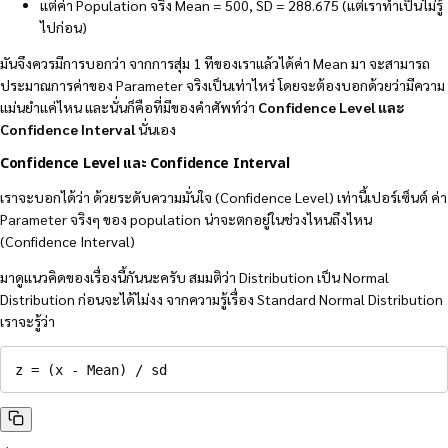
แต่ค่า Population จริง Mean = 500, SD = 288.675 (แต่เราทำเป็นไม่รู้
ไปก่อน)
มันจึงควรมีการบอกว่า จากการสุ่ม 1 ทีของเราแล้วได้ค่า Mean มา จะสามารถ
ประมาณการค่าของ Parameter จริงเป็นเท่าไหร่ โดยจะต้องบอกด้วยว่ามีความ
แม่นยำแค่ไหน และนั่นก็คือที่มีของคำศัพท์ว่า
Confidence Level และ
Confidence
Interval
นั่นเอง
Confidence
Level
และ
Confidence
Interval
เราจะบอกได้ว่า ด้วยระดับความมั่นใจ (Confidence Level) เท่านี้เปอร์เซ็นต์ ค่า
Parameter จริงๆ ของ population น่าจะตกอยู่ในช่วงไหนถึงไหน
(Confidence Interval)
มาดูแนวคิดของเรื่องนี้กันนะครับ สมมติว่า Distribution เป็น Normal
Distribution ก่อนจะได้ไม่งง จากความรู้เรื่อง Standard Normal Distribution
เราจะรู้ว่า
z = (x - Mean) / sd