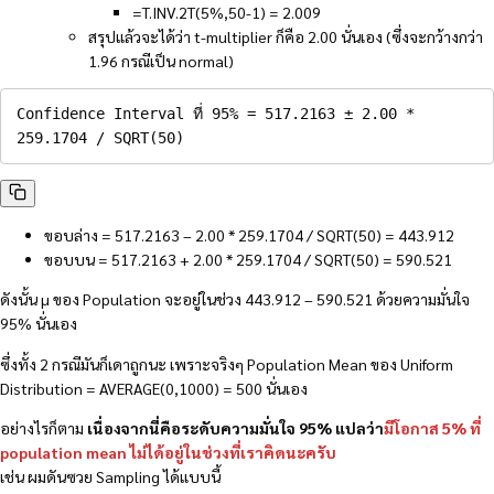
=T.INV.2T(5%,50-1) = 2.009
สรุปแล้วจะได้ว่า t-multiplier ก็คือ 2.00 นั่นเอง (ซึ่งจะกว้างกว่า
1.96 กรณีเป็น normal)
Confidence Interval ที่ 95% = 517.2163 ± 2.00 * 
259.1704 / SQRT(50)
ขอบล่าง = 517.2163 – 2.00 * 259.1704 / SQRT(50) = 443.912
ขอบบน = 517.2163 + 2.00 * 259.1704 / SQRT(50) = 590.521
ดังนั้น µ ของ Population จะอยู่ในช่วง 443.912 – 590.521 ด้วยความมั่นใจ
95% นั่นเอง
ซึ่งทั้ง 2 กรณีมันก็เดาถูกนะ เพราะจริงๆ Population Mean ของ Uniform
Distribution = AVERAGE(0,1000) = 500 นั่นเอง
อย่างไรก็ตาม
เนื่องจากนี่คือระดับความมั่นใจ 95% แปลว่า
มีโอกาส 5% ที่
population mean ไม่ได้อยู่ในช่วงที่เราคิดนะครับ
เช่น ผมดันซวย Sampling ได้แบบนี้