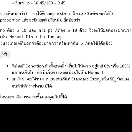
=เรียกว่า p = ได้ 45/100 = 0.45
จากเดิมบอกว่า CLT จะให้ดี sample size n ต้อง ≥ 30 แต่พอมาใช้กับ
proportion แล้ว จะมีเกณฑ์เปลี่ยนไปเล็กน้อยว่า
np ต้อง ≥ 10 และ n(1-p) ก็ต้อง ≥ 10 ด้วย จึงจะให้ผลที่ประมาณว่า
เป็น Normal Distribution อยู่ 

(บางเกณฑ์ก็บอกว่าต้องมากกว่าหรือเท่ากับ 5 ก็พอใช้ได้แล้ว)
ที่ต้องมี Condition ดักทั้งสองฝั่ง เพื่อไม่ให้ค่า p อยู่ใกล้ 0% หรือ 100%
มากจนเกินไป (ถ้าเป็นงั้นกราฟจะเบ้จนไม่เป็น Normal)
ยกเว้นว่าจะมีจำนวน n เยอะจนที่ให้ Standard Error
หรือ SE
น้อยลง
p
p
จนทำให้กราฟหายเบ้ได้
ใครอยากเห็นภาพมากขึ้นลองดูคลิปนี้ได้