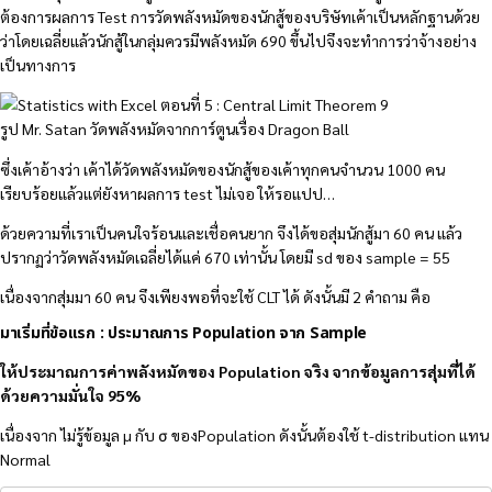
ต้องการผลการ Test การวัดพลังหมัดของนักสู้ของบริษัทเค้าเป็นหลักฐานด้วย
ว่าโดยเฉลี่ยแล้วนักสู้ในกลุ่มควรมีพลังหมัด 690 ขึ้นไปจึงจะทำการว่าจ้างอย่าง
เป็นทางการ
รูป Mr. Satan วัดพลังหมัดจากการ์ตูนเรื่อง Dragon Ball
ซึ่งเค้าอ้างว่า เค้าได้วัดพลังหมัดของนักสู้ของเค้าทุกคนจำนวน 1000 คน
เรียบร้อยแล้วแต่ยังหาผลการ test ไม่เจอ ให้รอแปป…
ด้วยความที่เราเป็นคนใจร้อนและเชื่อคนยาก จึงได้ขอสุ่มนักสู้มา 60 คน แล้ว
ปรากฏว่าวัดพลังหมัดเฉลี่ยได้แค่ 670 เท่านั้น โดยมี sd ของ sample = 55
เนื่องจากสุ่มมา 60 คน จึงเพียงพอที่จะใช้ CLT ได้ ดังนั้นมี 2 คำถาม คือ
มาเริ่มที่ข้อแรก : ประมาณการ Population จาก Sample
ให้ประมาณการค่าพลังหมัดของ Population จริง จากข้อมูลการสุ่มที่ได้
ด้วยความมั่นใจ 95%
เนื่องจาก ไม่รู้ข้อมูล µ กับ σ ของPopulation ดังนั้นต้องใช้ t-distribution แทน
Normal