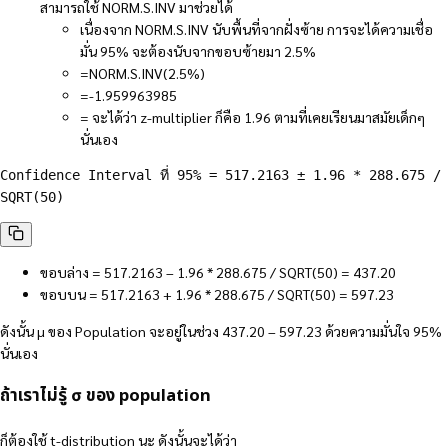
สามารถใช้ NORM.S.INV มาช่วยได้
เนื่องจาก NORM.S.INV นับพื้นที่จากฝั่งซ้าย การจะได้ความเชื่อ
มั่น 95% จะต้องนับจากขอบซ้ายมา 2.5%
=NORM.S.INV(2.5%)
=-1.959963985
= จะได้ว่า z-multiplier ก็คือ 1.96 ตามที่เคยเรียนมาสมัยเด็กๆ
นั่นเอง
Confidence Interval ที่ 95% = 517.2163 ± 1.96 * 288.675 / 
SQRT(50)
ขอบล่าง = 517.2163 – 1.96 * 288.675 / SQRT(50) = 437.20
ขอบบน = 517.2163 + 1.96 * 288.675 / SQRT(50) = 597.23
ดังนั้น µ ของ Population จะอยู่ในช่วง 437.20 – 597.23 ด้วยความมั่นใจ 95%
นั่นเอง
ถ้าเราไม่รู้ σ ของ population
ก็ต้องใช้ t-distribution นะ ดังนั้นจะได้ว่า