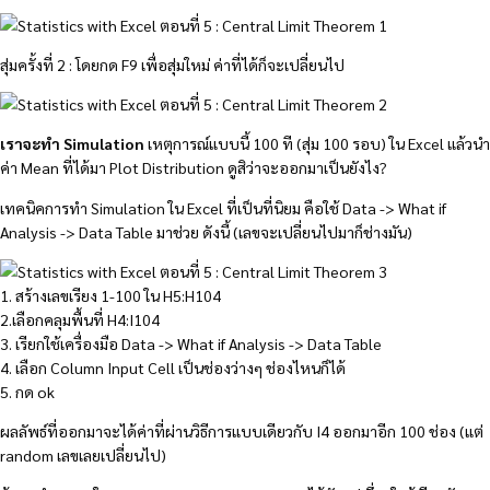
สุ่มครั้งที่ 2 : โดยกด F9 เพื่อสุ่มใหม่ ค่าที่ได้ก็จะเปลี่ยนไป
เราจะทำ Simulation
เหตุการณ์แบบนี้ 100 ที (สุ่ม 100 รอบ) ใน Excel แล้วนำ
ค่า Mean ที่ได้มา Plot Distribution ดูสิว่าจะออกมาเป็นยังไง?
เทคนิคการทำ Simulation ใน Excel ที่เป็นที่นิยม คือใช้ Data -> What if
Analysis -> Data Table มาช่วย ดังนี้ (เลขจะเปลี่ยนไปมาก็ช่างมัน)
1. สร้างเลขเรียง 1-100 ใน H5:H104
2.เลือกคลุมพื้นที่ H4:I104
3. เรียกใช้เครื่องมือ Data -> What if Analysis -> Data Table
4. เลือก Column Input Cell เป็นช่องว่างๆ ช่องไหนก็ได้
5. กด ok
ผลลัพธ์ที่ออกมาจะได้ค่าที่ผ่านวิธีการแบบเดียวกับ I4 ออกมาอีก 100 ช่อง (แต่
random เลขเลยเปลี่ยนไป)