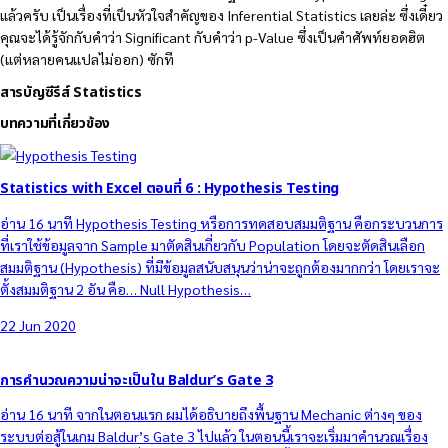
แล้วครับ เป็นเรื่องที่เป็นหัวใจสำคัญของ Inferential Statistics เลยล่ะ ซึ่งเดี๋ยว
คุณจะได้รู้จักกับคำว่า Significant กับคำว่า p-Value ซึ่งเป็นคำศัพท์ยอดฮิต
(แต่หลายคนแปลไม่ออก) ซักที
สารบัญซีรีส์ Statistics
บทความที่เกี่ยวข้อง
Statistics with Excel ตอนที่ 6 : Hypothesis Testing
อ่าน 16 นาที Hypothesis Testing หรือการทดสอบสมมติฐาน คือกระบวนการ
ที่เราใช้ข้อมูลจาก Sample มาตัดสินเกี่ยวกับ Population โดยจะตัดสินเลือก
สมมติฐาน (Hypothesis) ที่มีข้อมูลสนับสนุนว่าน่าจะถูกต้องมากกว่า โดยเราจะ
ตั้งสมมติฐาน 2 อัน คือ… Null Hypothesis…
22 Jun 2020
การคำนวณความน่าจะเป็นใน Baldur’s Gate 3
อ่าน 16 นาที จากในตอนแรก ผมได้อธิบายถึงพื้นฐาน Mechanic ต่างๆ ของ
ระบบต่อสู้ในเกม Baldur’s Gate 3 ไปแล้ว ในตอนนี้เราจะเริ่มมาคำนวณเรื่อง