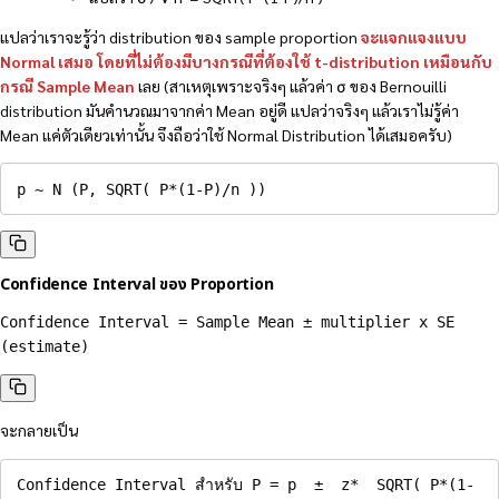
แปลว่าเราจะรู้ว่า distribution ของ sample proportion
จะแจกแจงแบบ
Normal เสมอ โดยที่ไม่ต้องมีบางกรณีที่ต้องใช้ t-distribution เหมือนกับ
กรณี Sample Mean
เลย (สาเหตุเพราะจริงๆ แล้วค่า σ ของ Bernouilli
distribution มันคำนวณมาจากค่า Mean อยู่ดี แปลว่าจริงๆ แล้วเราไม่รู้ค่า
Mean แค่ตัวเดียวเท่านั้น จึงถือว่าใช้ Normal Distribution ได้เสมอครับ)
p ~ N (P, SQRT( P*(1-P)/n )) 
Confidence Interval ของ Proportion
Confidence Interval = Sample Mean ± multiplier x SE 
(estimate)
จะกลายเป็น
Confidence Interval สำหรับ P = p  ±  z*  SQRT( P*(1-