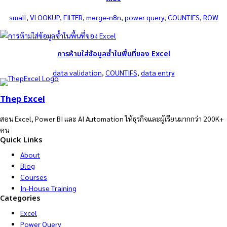
small
, 
VLOOKUP
, 
FILTER
, 
merge-n8n
, 
power query
, 
COUNTIFS
, 
ROW
การห้ามใส่ข้อมูลซ้ำในพื้นที่ของ Excel
data validation
, 
COUNTIFS
, 
data entry
Thep Excel
สอน Excel, Power BI และ AI Automation ให้ธุรกิจและผู้เรียนมากกว่า 200K+
คน
Quick Links
About
Blog
Courses
In-House Training
Categories
Excel
Power Query